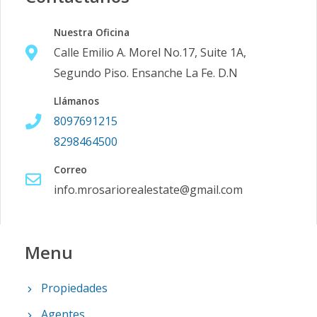
Nuestra Oficina
Calle Emilio A. Morel No.17, Suite 1A,
Segundo Piso. Ensanche La Fe. D.N
Llámanos
8097691215
8298464500
Correo
info.mrosariorealestate@gmail.com
Menu
Propiedades
Agentes