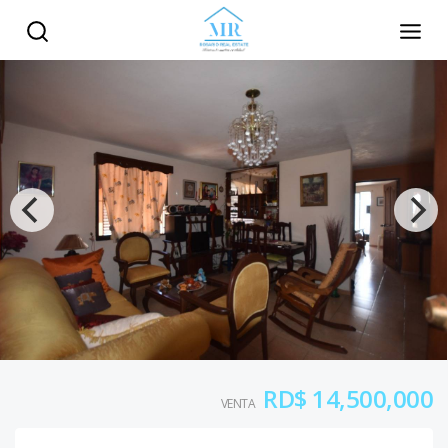
RD$ 14,500,000
VENTA