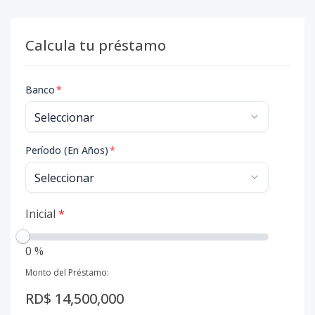
Calcula tu préstamo
Banco
*
Período (En Años)
*
Inicial
*
0 %
Monto del Préstamo:
RD$ 14,500,000