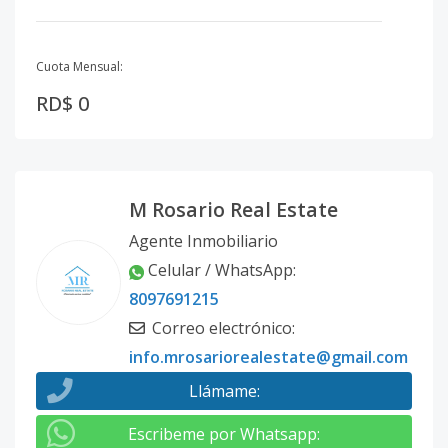
Cuota Mensual:
RD$ 0
M Rosario Real Estate
Agente Inmobiliario
Celular / WhatsApp
:
8097691215
Correo electrónico
:
info.mrosariorealestate@gmail.com
Llámame
:
Escribeme por Whatsapp
: