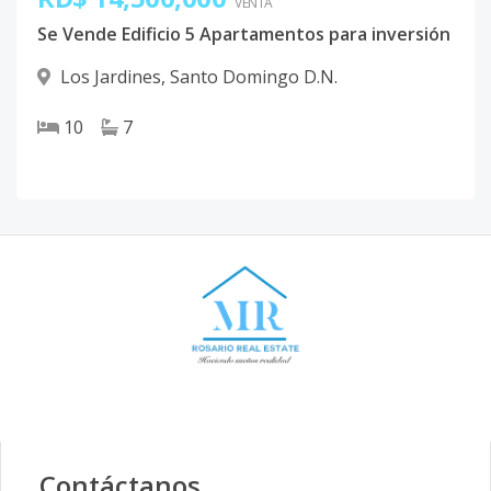
VENTA
Se Vende Edificio 5 Apartamentos para inversión
Los Jardines
,
Santo Domingo D.N.
10
7
Contáctanos