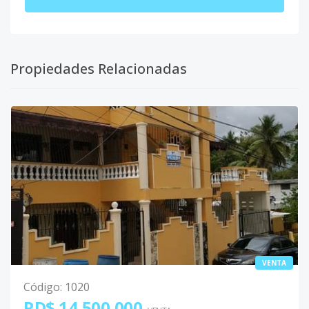
Propiedades Relacionadas
VENTA
Código
:
1020
RD$ 14,500,000