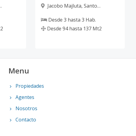
Jacobo Majluta
,
Santo
Domingo Norte
Desde
3
hasta
3
Hab.
2
Desde
94
hasta
137
Mt2
Menu
Propiedades
Agentes
Nosotros
Contacto