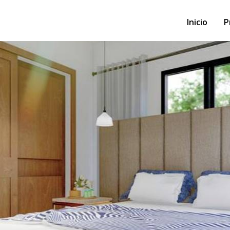
Inicio
P