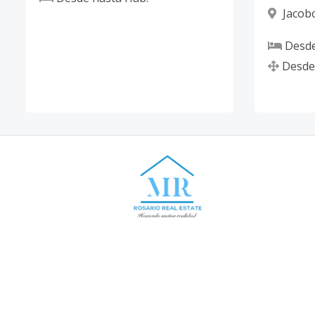
Jacob
Domingo
Desd
Desde