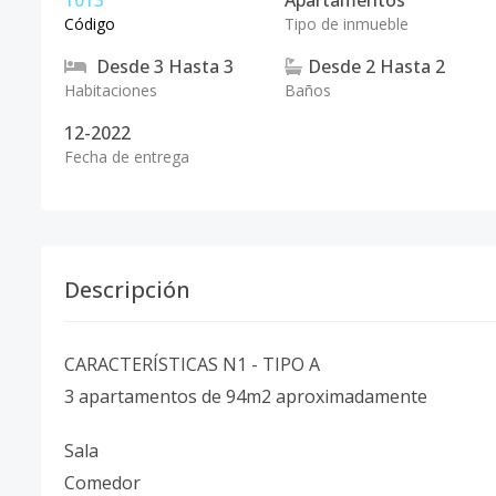
1013
Apartamentos
Código
Tipo de inmueble
Desde
3
Hasta
3
Desde
2
Hasta
2
Habitaciones
Baños
12-2022
Fecha de entrega
Descripción
CARACTERÍSTICAS N1 - TIPO A
3 apartamentos de 94m2 aproximadamente
Sala
Comedor