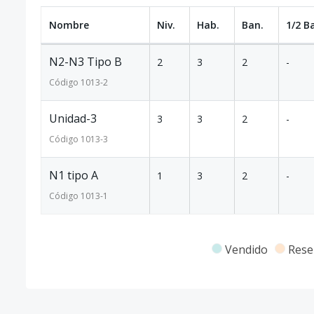
Nombre
Niv.
Hab.
Ban.
1/2 B
N2-N3 Tipo B
2
3
2
-
Código
1013
-2
Unidad-3
3
3
2
-
Código
1013
-3
N1 tipo A
1
3
2
-
Código
1013
-1
Vendido
Rese