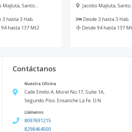
o Majluta
,
Santo
Jacobo Majluta
,
Santo
 Norte
Domingo Norte
e
3
hasta
3
Hab.
Desde
3
hasta
3
Hab.
94
hasta
137
Mt2
Desde
94
hasta
137
Mt
Contáctanos
Nuestra Oficina
Calle Emilio A. Morel No.17, Suite 1A,
Segundo Piso. Ensanche La Fe. D.N
Llámanos
8097691215
8298464500