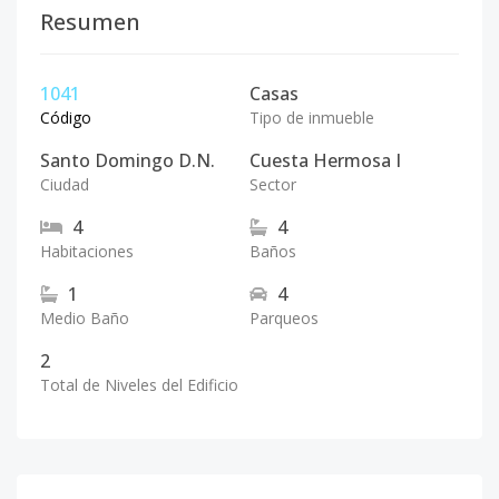
Resumen
1041
Casas
Código
Tipo de inmueble
Santo Domingo D.N.
Cuesta Hermosa I
Ciudad
Sector
4
4
Habitaciones
Baños
1
4
Medio Baño
Parqueos
2
Total de Niveles del Edificio