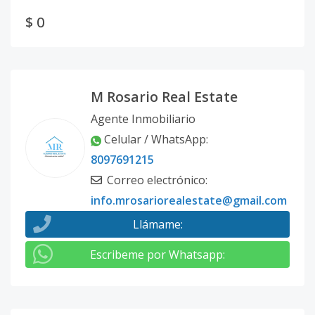
$ 0
M Rosario Real Estate
Agente Inmobiliario
Celular / WhatsApp
:
8097691215
Correo electrónico
:
info.mrosariorealestate@gmail.com
Llámame
:
Escribeme por Whatsapp
: