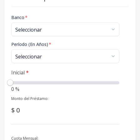
Banco
*
Período (En Años)
*
Inicial
*
0 %
Monto del Préstamo:
$ 0
Cuota Mensual: