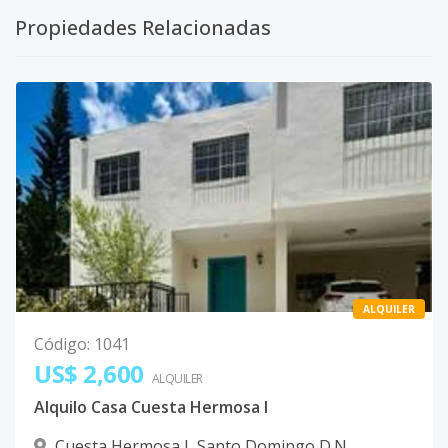
Propiedades Relacionadas
ALQUILER
Código
:
1041
US$ 2,600
ALQUILER
Alquilo Casa Cuesta Hermosa I
Cuesta Hermosa I
,
Santo Domingo D.N.